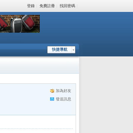
登錄
|
免費註冊
|
找回密碼
|
快捷導航
加為好友
發送訊息