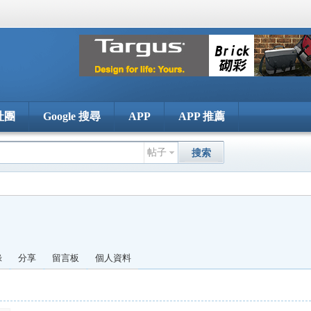
社團
Google 搜尋
APP
APP 推薦
帖子
搜索
錄
分享
留言板
個人資料