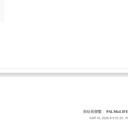
與站長聯繫
|
PALMisLI
GMT+8, 2026-8-9 01:20
, 