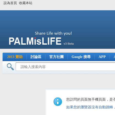
設為首頁
收藏本站
2013 贊助
討論區
官方社團
Google 搜尋
APP
您訪問的頁面無手機頁面，是
如果您的瀏覽器沒有自動跳轉