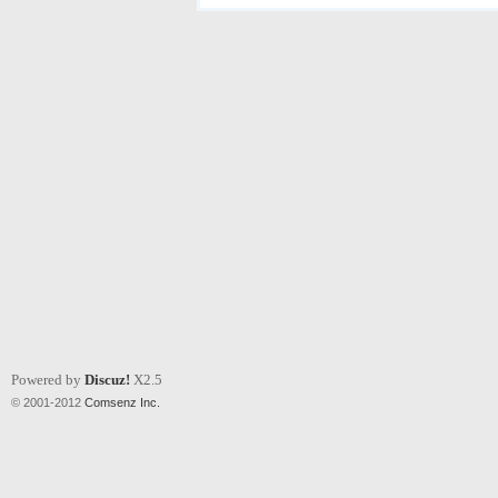
Powered by
Discuz!
X2.5
© 2001-2012
Comsenz Inc.