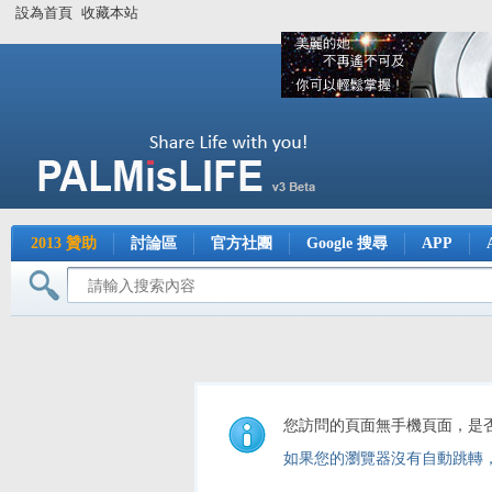
設為首頁
收藏本站
2013 贊助
討論區
官方社團
Google 搜尋
APP
您訪問的頁面無手機頁面，是
如果您的瀏覽器沒有自動跳轉