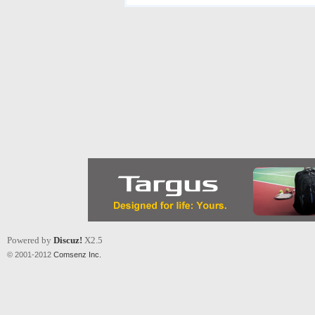
Powered by
Discuz!
X2.5
© 2001-2012
Comsenz Inc.