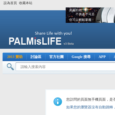
設為首頁
收藏本站
2013 贊助
討論區
官方社團
Google 搜尋
APP
您訪問的頁面無手機頁面，是
如果您的瀏覽器沒有自動跳轉