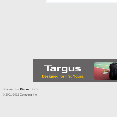
Powered by
Discuz!
X2.5
© 2001-2012
Comsenz Inc.