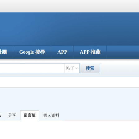
社團
Google 搜尋
APP
APP 推薦
帖子
搜索
錄
分享
留言板
個人資料