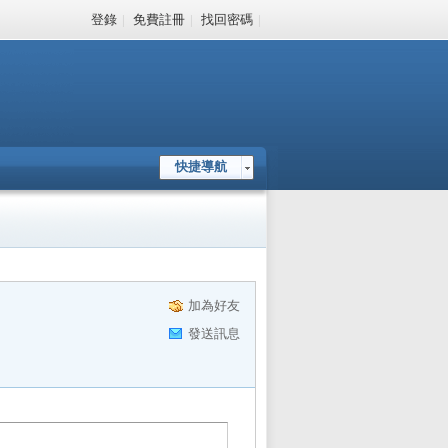
登錄
|
免費註冊
|
找回密碼
|
快捷導航
加為好友
發送訊息