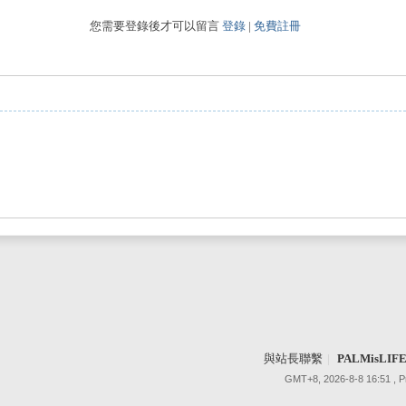
您需要登錄後才可以留言
登錄
|
免費註冊
與站長聯繫
|
PALMisLI
GMT+8, 2026-8-8 16:51
, 