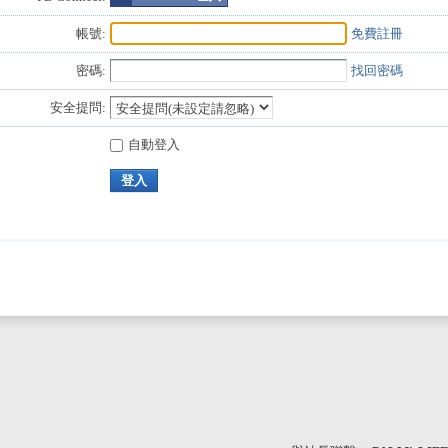
帳號:
免費註冊
密碼:
找回密碼
安全提問:
自動登入
登入