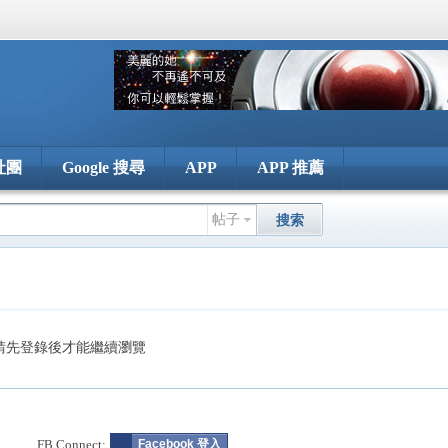
社團
Google 搜尋
APP
APP 推薦
帖子
搜索
請先登錄後才能繼續瀏覽
FB Connect:
Facebook 登入