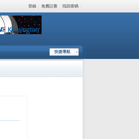
登錄
|
免費註冊
|
找回密碼
|
快捷導航