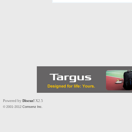
Powered by
Discuz!
X2.5
© 2001-2012
Comsenz Inc.