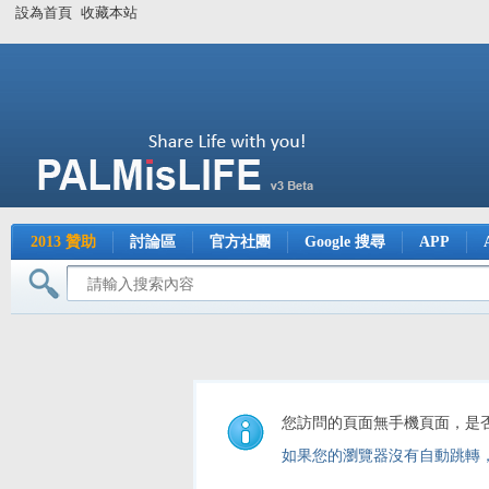
設為首頁
收藏本站
2013 贊助
討論區
官方社團
Google 搜尋
APP
您訪問的頁面無手機頁面，是
如果您的瀏覽器沒有自動跳轉