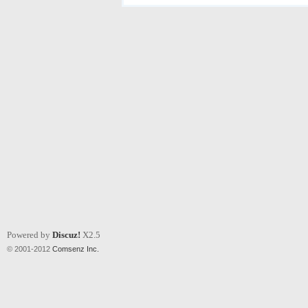
Powered by
Discuz!
X2.5
© 2001-2012
Comsenz Inc.