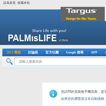
設為首頁
收藏本站
2013 贊助
討論區
官方社團
Google 搜尋
APP
您訪問的頁面無手機頁面，是
如果您的瀏覽器沒有自動跳轉