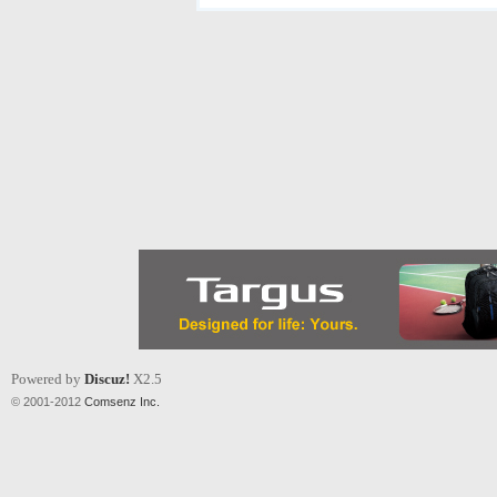
Powered by
Discuz!
X2.5
© 2001-2012
Comsenz Inc.