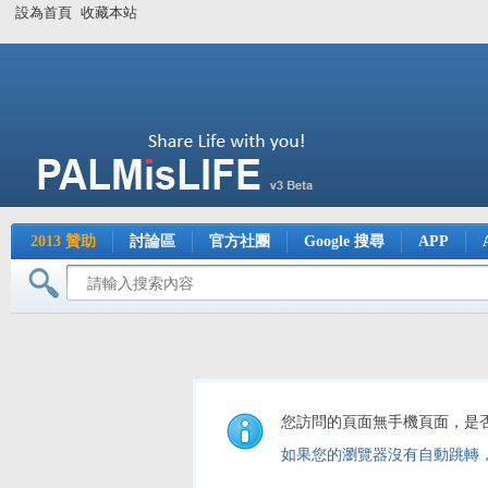
設為首頁
收藏本站
2013 贊助
討論區
官方社團
Google 搜尋
APP
您訪問的頁面無手機頁面，是
如果您的瀏覽器沒有自動跳轉