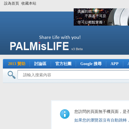
設為首頁
收藏本站
2013 贊助
討論區
官方社團
Google 搜尋
APP
您訪問的頁面無手機頁面，是
如果您的瀏覽器沒有自動跳轉