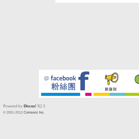
Powered by
Discuz!
X2.5
© 2001-2012
Comsenz Inc.