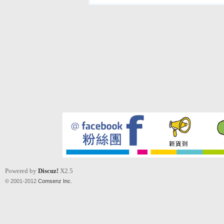
Powered by
Discuz!
X2.5
© 2001-2012
Comsenz Inc.