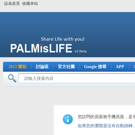
設為首頁
收藏本站
2013 贊助
討論區
官方社團
Google 搜尋
APP
您訪問的頁面無手機頁面，是
如果您的瀏覽器沒有自動跳轉