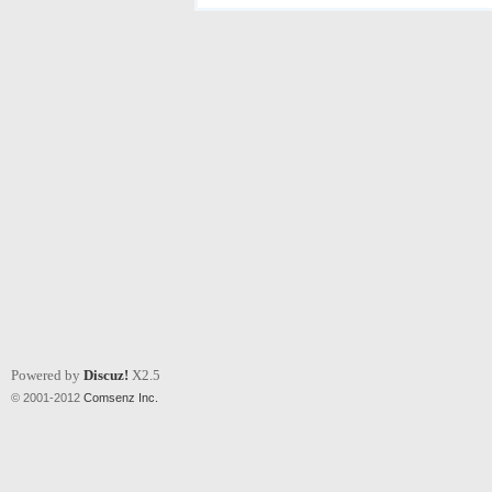
Powered by
Discuz!
X2.5
© 2001-2012
Comsenz Inc.