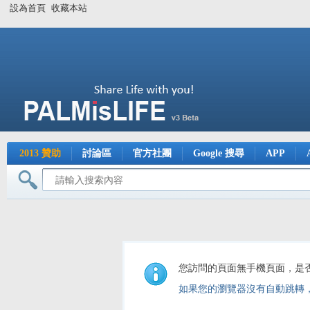
設為首頁
收藏本站
2013 贊助
討論區
官方社團
Google 搜尋
APP
您訪問的頁面無手機頁面，是
如果您的瀏覽器沒有自動跳轉