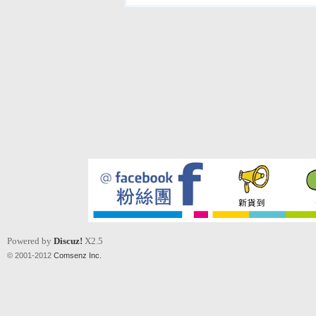
Powered by
Discuz!
X2.5
© 2001-2012
Comsenz Inc.