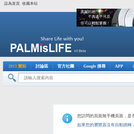
設為首頁
收藏本站
2013 贊助
討論區
官方社團
Google 搜尋
APP
您訪問的頁面無手機頁面，是
如果您的瀏覽器沒有自動跳轉