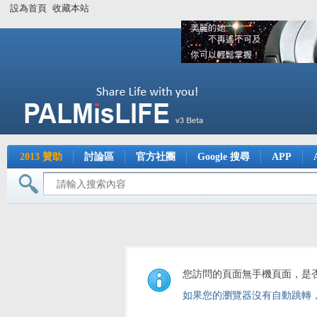
設為首頁
收藏本站
2013 贊助
討論區
官方社團
Google 搜尋
APP
您訪問的頁面無手機頁面，是
如果您的瀏覽器沒有自動跳轉