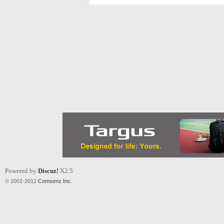
Powered by
Discuz!
X2.5
© 2001-2012
Comsenz Inc.