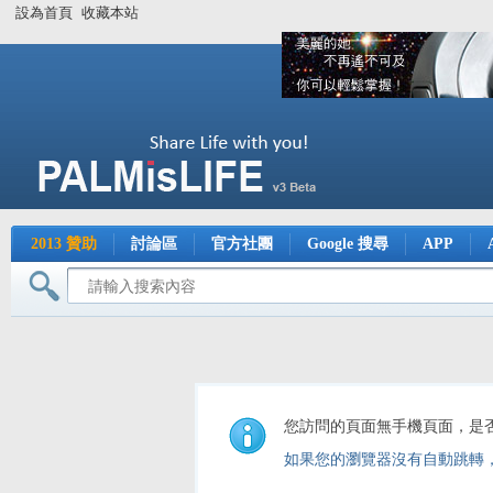
設為首頁
收藏本站
2013 贊助
討論區
官方社團
Google 搜尋
APP
您訪問的頁面無手機頁面，是
如果您的瀏覽器沒有自動跳轉