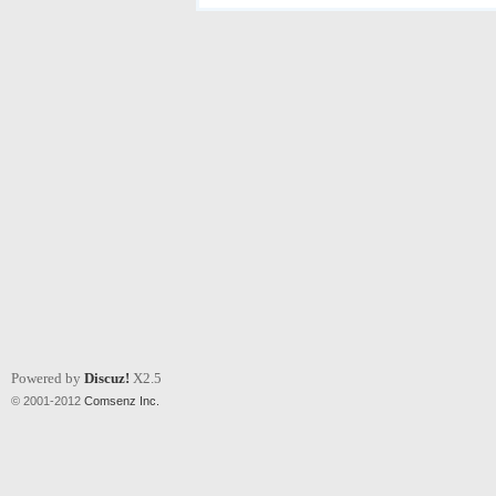
Powered by
Discuz!
X2.5
© 2001-2012
Comsenz Inc.