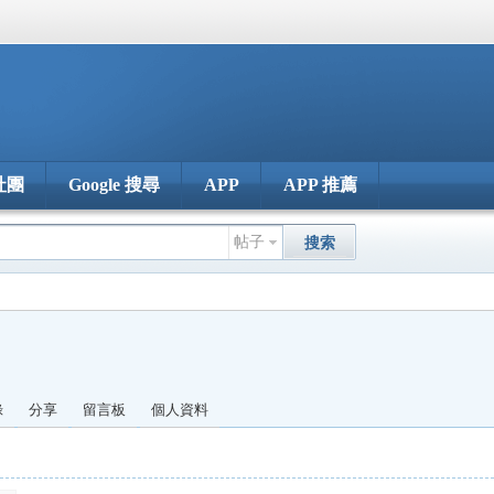
社團
Google 搜尋
APP
APP 推薦
帖子
搜索
錄
分享
留言板
個人資料