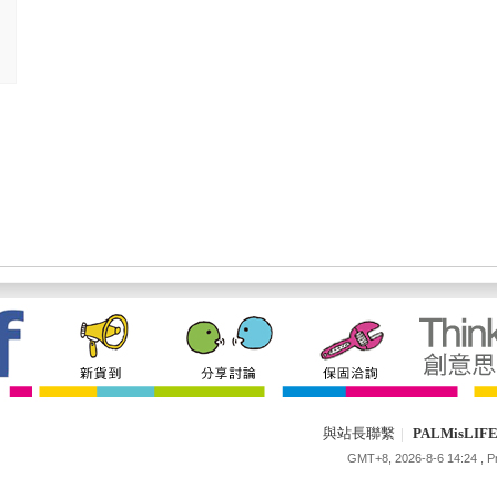
與站長聯繫
|
PALMisLI
GMT+8, 2026-8-6 14:24
, 