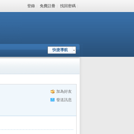
登錄
|
免費註冊
|
找回密碼
|
快捷導航
加為好友
發送訊息