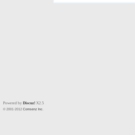
Powered by
Discuz!
X2.5
© 2001-2012
Comsenz Inc.