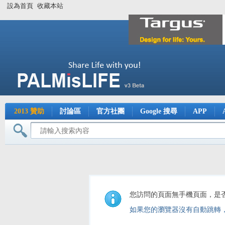
設為首頁
收藏本站
2013 贊助
討論區
官方社團
Google 搜尋
APP
您訪問的頁面無手機頁面，是
如果您的瀏覽器沒有自動跳轉