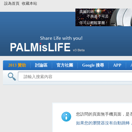
設為首頁
收藏本站
2013 贊助
討論區
官方社團
Google 搜尋
APP
您訪問的頁面無手機頁面，是
如果您的瀏覽器沒有自動跳轉