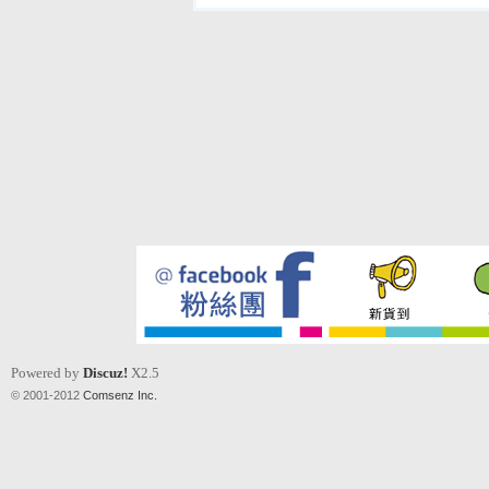
Powered by
Discuz!
X2.5
© 2001-2012
Comsenz Inc.