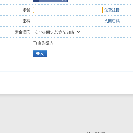
帳號:
免費註冊
密碼:
找回密碼
安全提問:
自動登入
登入