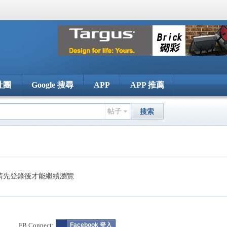
社團
Google 搜尋
APP
APP 推薦
帖子
搜索
請先登錄後才能繼續瀏覽
FB Connect:
Facebook 登入