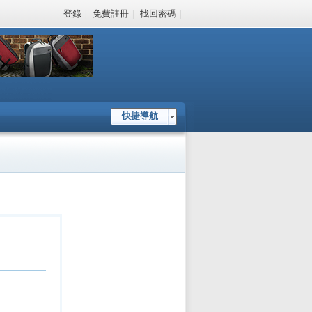
登錄
|
免費註冊
|
找回密碼
|
快捷導航