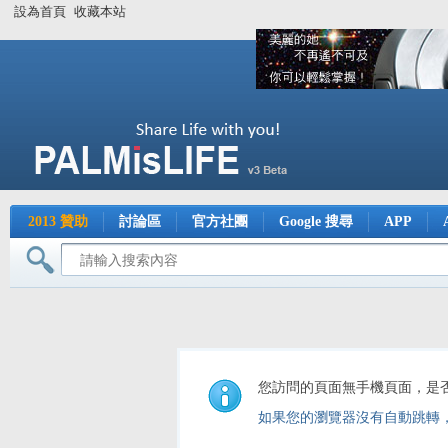
設為首頁
收藏本站
2013 贊助
討論區
官方社團
Google 搜尋
APP
您訪問的頁面無手機頁面，是
如果您的瀏覽器沒有自動跳轉