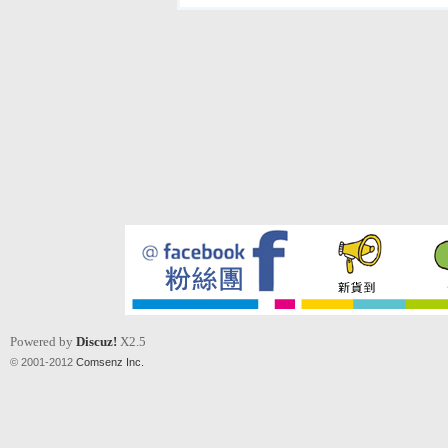
Powered by
Discuz!
X2.5
© 2001-2012
Comsenz Inc.