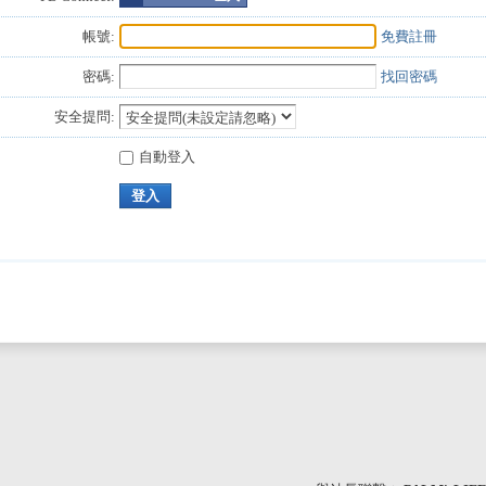
帳號:
免費註冊
密碼:
找回密碼
安全提問:
自動登入
登入