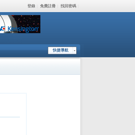
登錄
|
免費註冊
|
找回密碼
|
快捷導航