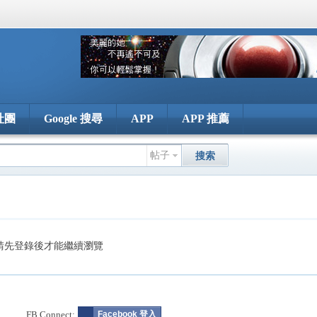
社團
Google 搜尋
APP
APP 推薦
帖子
搜索
請先登錄後才能繼續瀏覽
FB Connect:
Facebook 登入