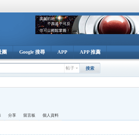
社團
Google 搜尋
APP
APP 推薦
帖子
搜索
錄
分享
留言板
個人資料