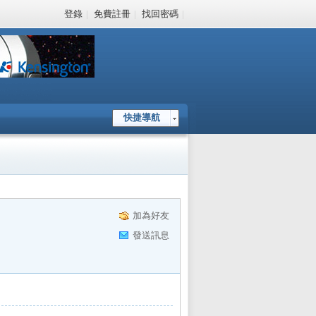
登錄
|
免費註冊
|
找回密碼
|
快捷導航
加為好友
發送訊息