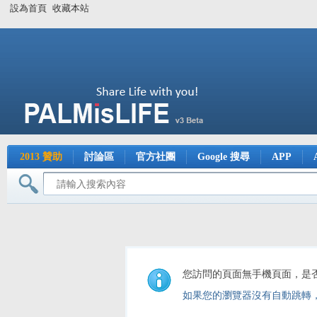
設為首頁
收藏本站
2013 贊助
討論區
官方社團
Google 搜尋
APP
您訪問的頁面無手機頁面，是
如果您的瀏覽器沒有自動跳轉