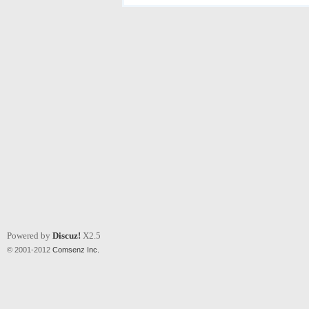
Powered by
Discuz!
X2.5
© 2001-2012
Comsenz Inc.