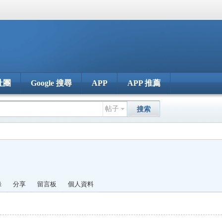
社團
Google 搜尋
APP
APP 推薦
帖子
搜索
錄
分享
留言板
個人資料