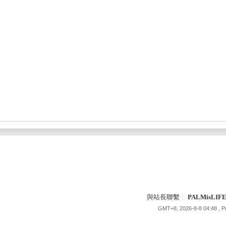
與站長聯繫
|
PALMisLI
GMT+8, 2026-8-8 04:48
, 