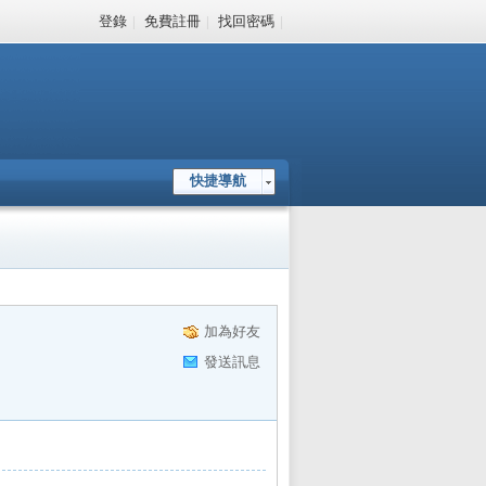
登錄
|
免費註冊
|
找回密碼
|
快捷導航
加為好友
發送訊息