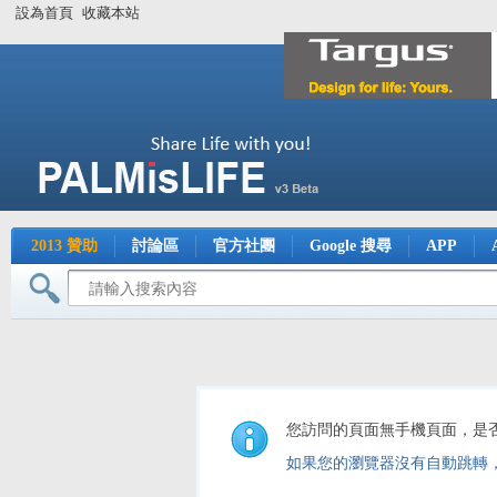
設為首頁
收藏本站
2013 贊助
討論區
官方社團
Google 搜尋
APP
您訪問的頁面無手機頁面，是
如果您的瀏覽器沒有自動跳轉