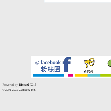
Powered by
Discuz!
X2.5
© 2001-2012
Comsenz Inc.