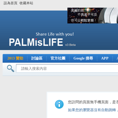
設為首頁
收藏本站
2013 贊助
討論區
官方社團
Google 搜尋
APP
您訪問的頁面無手機頁面，是
如果您的瀏覽器沒有自動跳轉