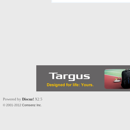
Powered by
Discuz!
X2.5
© 2001-2012
Comsenz Inc.