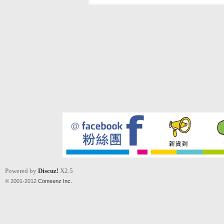
Powered by
Discuz!
X2.5
© 2001-2012
Comsenz Inc.