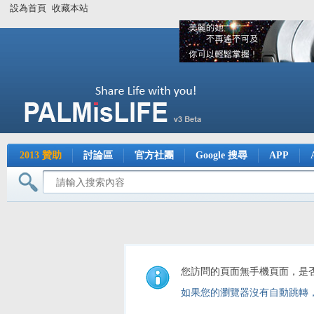
設為首頁
收藏本站
2013 贊助
討論區
官方社團
Google 搜尋
APP
您訪問的頁面無手機頁面，是
如果您的瀏覽器沒有自動跳轉