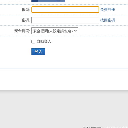
帳號:
免費註冊
密碼:
找回密碼
安全提問:
自動登入
登入