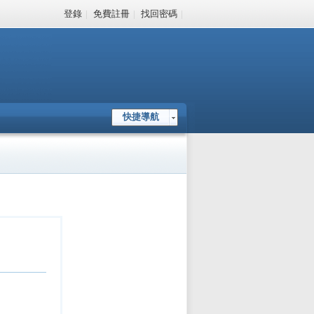
登錄
|
免費註冊
|
找回密碼
|
快捷導航