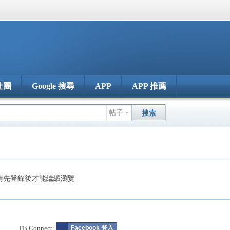
社團
Google 搜尋
APP
APP 推薦
帖子
搜索
請先登錄後才能繼續瀏覽
FB Connect:
Facebook 登入