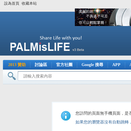
設為首頁
收藏本站
2013 贊助
討論區
官方社團
Google 搜尋
APP
您訪問的頁面無手機頁面，是
如果您的瀏覽器沒有自動跳轉