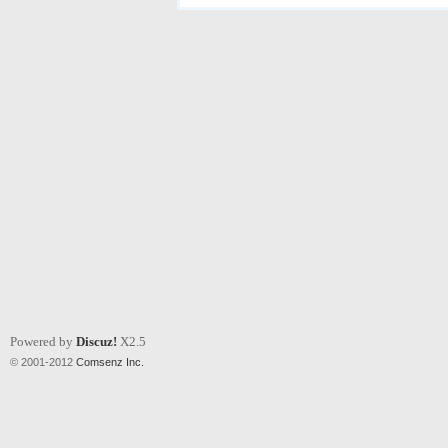
Powered by
Discuz!
X2.5
© 2001-2012
Comsenz Inc.