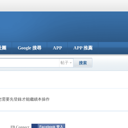
社團
Google 搜尋
APP
APP 推薦
帖子
搜索
您需要先登錄才能繼續本操作
FB Connect:
Facebook 登入