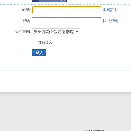
帳號:
免費註冊
密碼:
找回密碼
安全提問:
自動登入
登入