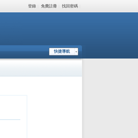
登錄
|
免費註冊
|
找回密碼
|
快捷導航