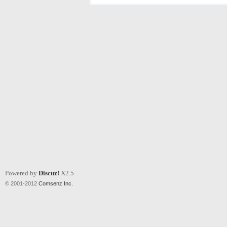
Powered by
Discuz!
X2.5
© 2001-2012
Comsenz Inc.