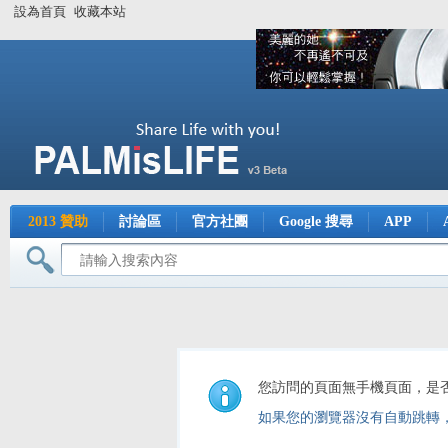
設為首頁
收藏本站
2013 贊助
討論區
官方社團
Google 搜尋
APP
您訪問的頁面無手機頁面，是
如果您的瀏覽器沒有自動跳轉