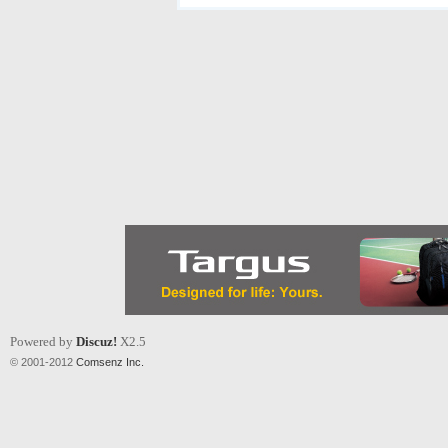
Powered by
Discuz!
X2.5
© 2001-2012
Comsenz Inc.