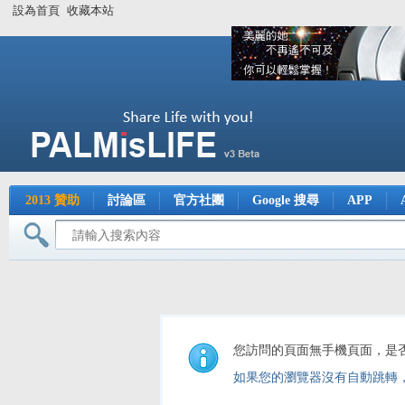
設為首頁
收藏本站
2013 贊助
討論區
官方社團
Google 搜尋
APP
您訪問的頁面無手機頁面，是
如果您的瀏覽器沒有自動跳轉