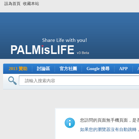
設為首頁
收藏本站
2013 贊助
討論區
官方社團
Google 搜尋
APP
您訪問的頁面無手機頁面，是
如果您的瀏覽器沒有自動跳轉