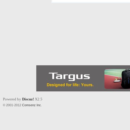
Powered by
Discuz!
X2.5
© 2001-2012
Comsenz Inc.