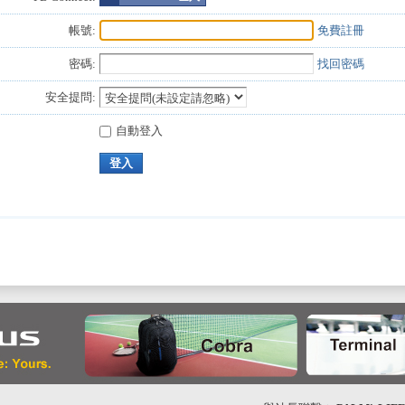
帳號:
免費註冊
密碼:
找回密碼
安全提問:
自動登入
登入