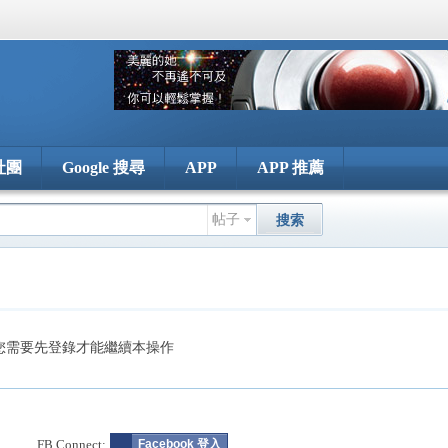
社團
Google 搜尋
APP
APP 推薦
帖子
搜索
您需要先登錄才能繼續本操作
FB Connect:
Facebook 登入