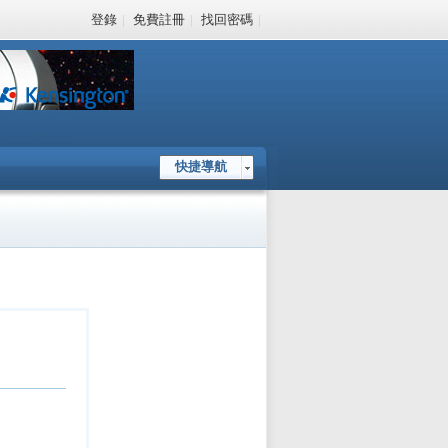
登錄
|
免費註冊
|
找回密碼
|
快捷導航