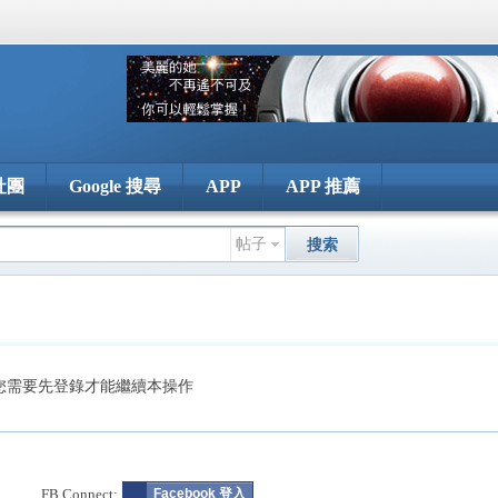
社團
Google 搜尋
APP
APP 推薦
帖子
搜索
您需要先登錄才能繼續本操作
FB Connect:
Facebook 登入