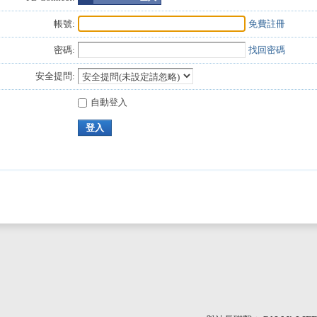
帳號:
免費註冊
密碼:
找回密碼
安全提問:
自動登入
登入