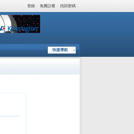
登錄
|
免費註冊
|
找回密碼
|
快捷導航