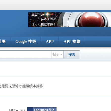
社團
Google 搜尋
APP
APP 推薦
帖子
搜索
您需要先登錄才能繼續本操作
FB Connect:
Facebook 登入