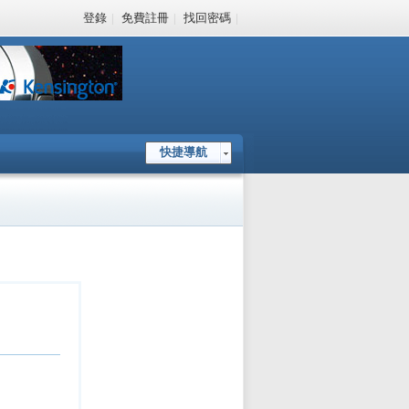
登錄
|
免費註冊
|
找回密碼
|
快捷導航