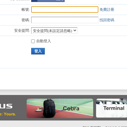
帳號:
免費註冊
密碼:
找回密碼
安全提問:
自動登入
登入