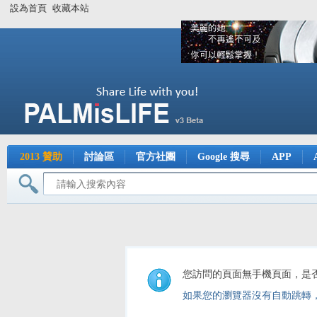
設為首頁
收藏本站
2013 贊助
討論區
官方社團
Google 搜尋
APP
您訪問的頁面無手機頁面，是
如果您的瀏覽器沒有自動跳轉