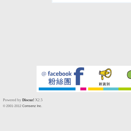
Powered by
Discuz!
X2.5
© 2001-2012
Comsenz Inc.