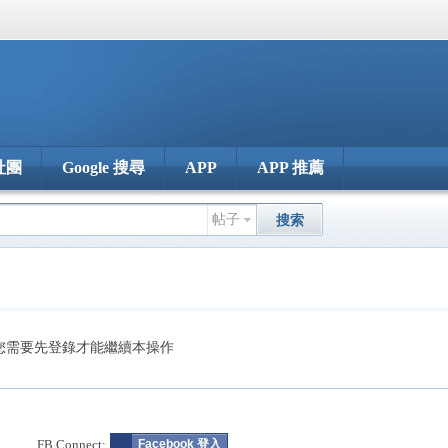
社團
Google 搜尋
APP
APP 推薦
帖子
搜索
您需要先登錄才能繼續本操作
FB Connect:
Facebook 登入