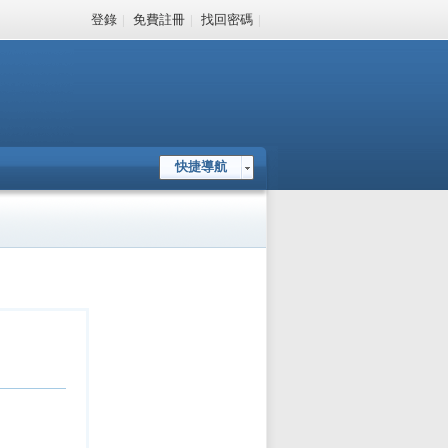
登錄
|
免費註冊
|
找回密碼
|
快捷導航