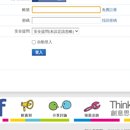
帳號:
免費註冊
密碼:
找回密碼
安全提問:
自動登入
登入