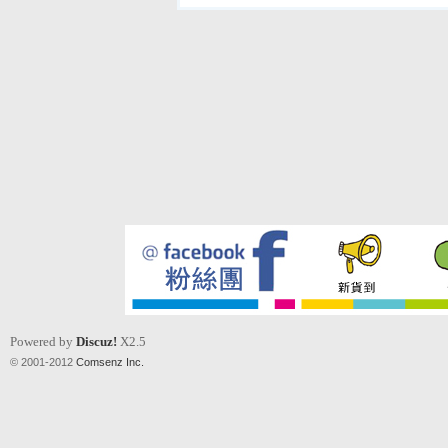
Powered by
Discuz!
X2.5
© 2001-2012
Comsenz Inc.