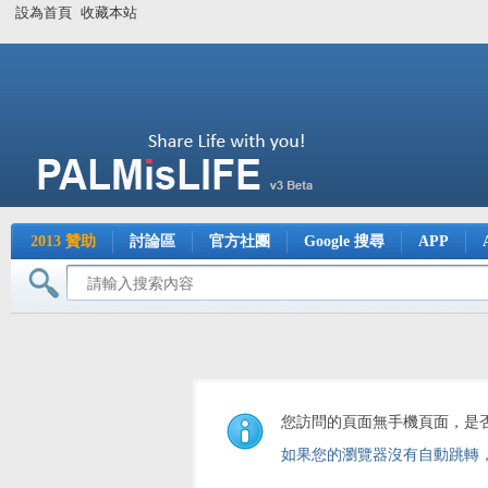
設為首頁
收藏本站
2013 贊助
討論區
官方社團
Google 搜尋
APP
您訪問的頁面無手機頁面，是
如果您的瀏覽器沒有自動跳轉