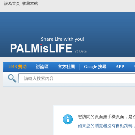
設為首頁
收藏本站
2013 贊助
討論區
官方社團
Google 搜尋
APP
您訪問的頁面無手機頁面，是
如果您的瀏覽器沒有自動跳轉