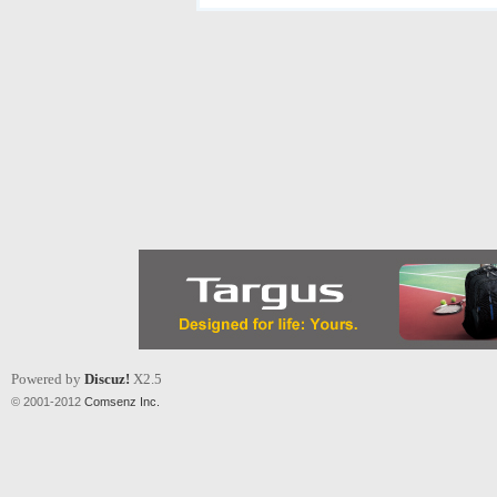
Powered by
Discuz!
X2.5
© 2001-2012
Comsenz Inc.