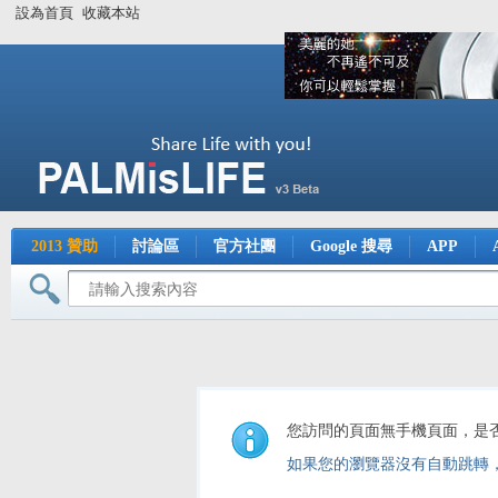
設為首頁
收藏本站
2013 贊助
討論區
官方社團
Google 搜尋
APP
您訪問的頁面無手機頁面，是
如果您的瀏覽器沒有自動跳轉