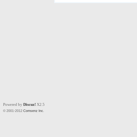
Powered by
Discuz!
X2.5
© 2001-2012
Comsenz Inc.