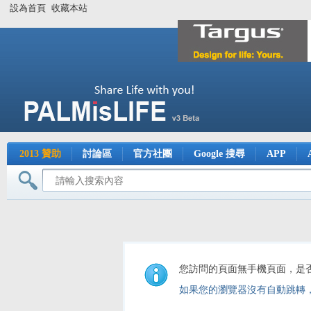
設為首頁
收藏本站
2013 贊助
討論區
官方社團
Google 搜尋
APP
您訪問的頁面無手機頁面，是
如果您的瀏覽器沒有自動跳轉