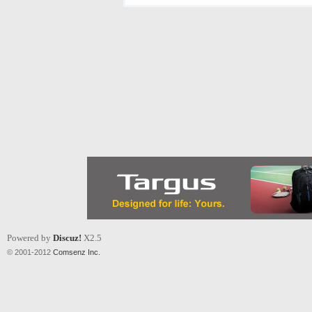
Powered by
Discuz!
X2.5
© 2001-2012
Comsenz Inc.