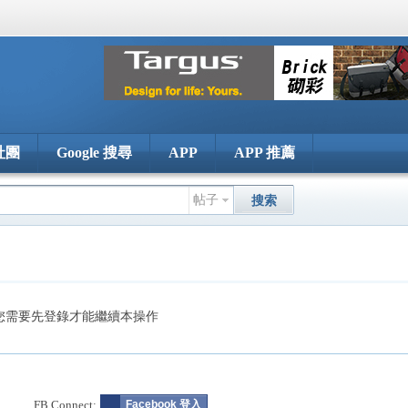
社團
Google 搜尋
APP
APP 推薦
帖子
搜索
您需要先登錄才能繼續本操作
FB Connect:
Facebook 登入