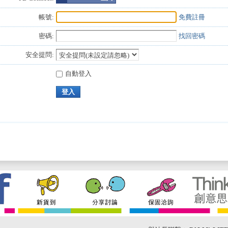
帳號:
免費註冊
密碼:
找回密碼
安全提問:
自動登入
登入