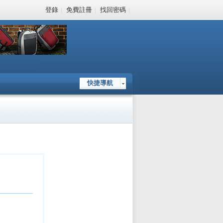
登錄
|
免費註冊
|
找回密碼
|
快捷導航