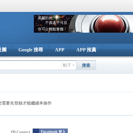
社團
Google 搜尋
APP
APP 推薦
帖子
搜索
您需要先登錄才能繼續本操作
FB Connect:
Facebook 登入