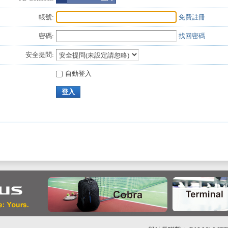
帳號:
免費註冊
密碼:
找回密碼
安全提問:
自動登入
登入