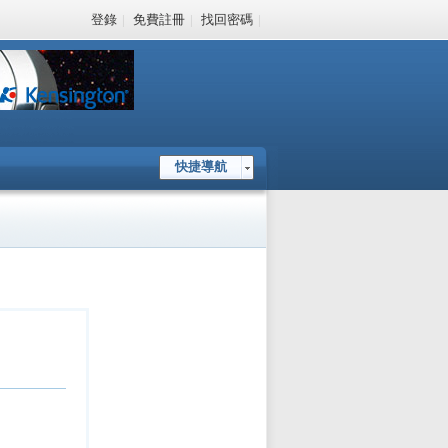
登錄
|
免費註冊
|
找回密碼
|
快捷導航