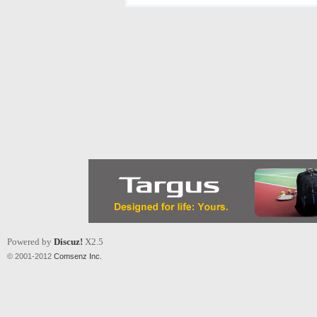
Powered by
Discuz!
X2.5
© 2001-2012
Comsenz Inc.