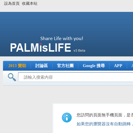
設為首頁
收藏本站
2013 贊助
討論區
官方社團
Google 搜尋
APP
您訪問的頁面無手機頁面，是
如果您的瀏覽器沒有自動跳轉