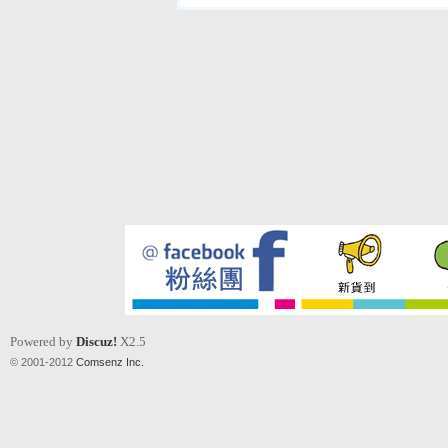
Powered by
Discuz!
X2.5
© 2001-2012
Comsenz Inc.