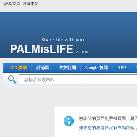
設為首頁
收藏本站
2013 贊助
討論區
官方社團
Google 搜尋
APP
您訪問的頁面無手機頁面，是
如果您的瀏覽器沒有自動跳轉