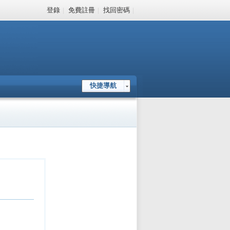
登錄
|
免費註冊
|
找回密碼
|
快捷導航