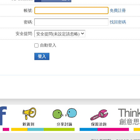
帳號:
免費註冊
密碼:
找回密碼
安全提問:
自動登入
登入