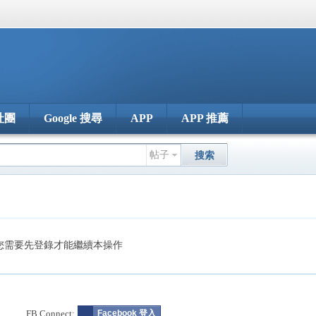
社團
Google 搜尋
APP
APP 推薦
帖子
搜索
您需要先登錄才能繼續本操作
FB Connect:
Facebook 登入