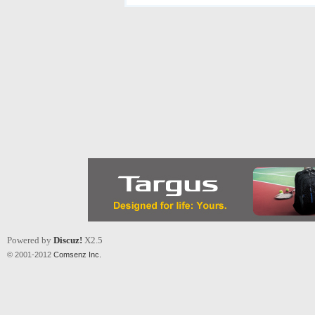
Powered by
Discuz!
X2.5
© 2001-2012
Comsenz Inc.