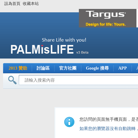
設為首頁
收藏本站
2013 贊助
討論區
官方社團
Google 搜尋
APP
您訪問的頁面無手機頁面，是
如果您的瀏覽器沒有自動跳轉