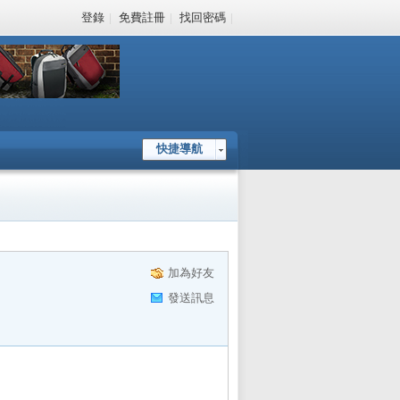
登錄
|
免費註冊
|
找回密碼
|
快捷導航
加為好友
發送訊息