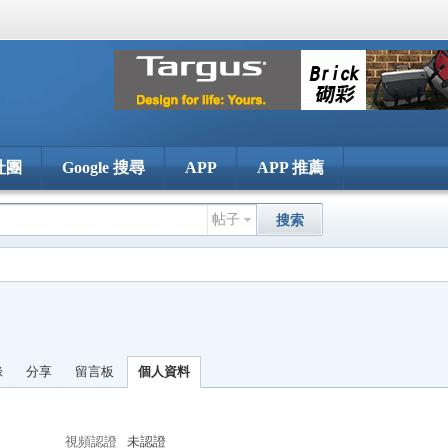
社團
Google 搜尋
APP
APP 推薦
帖子
搜索
錄
分享
留言板
個人資料
視頻認證
未認證