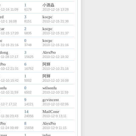
e
1
小酒蟲
-12-16 11:09
6179
2010-12-16 13:28
ed
3
kocpc
-12-1 16:08
8151
2010-12-15 21:38
car
2
kocpc
-12-15 17:20
6835
2010-12-15 21:37
pc
0
kocpc
-12-15 21:16
3748
2010-12-15 21:16
tdong
3
AlexPro
-11-28 17:17
15625
2010-12-12 18:32
xPro
6
阿輝
-10-12 21:31
16752
2010-12-10 21:16
輝
1
阿輝
-12-10 15:42
5002
2010-12-10 16:08
onfu
0
wilsonfu
-12-10 11:59
6502
2010-12-10 11:59
y
9
gcvincent
-12-7 17:12
14121
2010-12-10 02:06
輝
14
MailCone
-11-30 23:43
24056
2010-12-9 13:11
xPro
8
AlexPro
-11-24 00:49
15658
2010-12-9 11:15
tross
1
infax