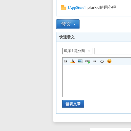
plurkid使用心得
[
AppStore
]
快速發文
選擇主題分類
發表文章