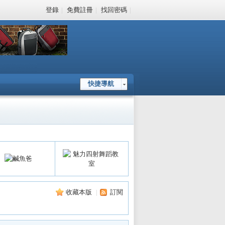
登錄
|
免費註冊
|
找回密碼
|
快捷導航
收藏本版
|
訂閱