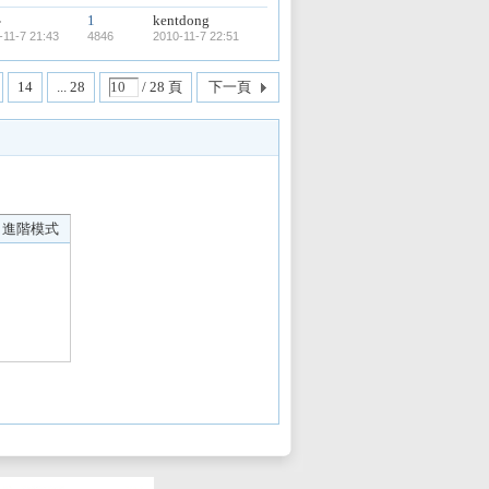
心
1
kentdong
-11-7 21:43
4846
2010-11-7 22:51
14
... 28
/ 28 頁
下一頁
進階模式