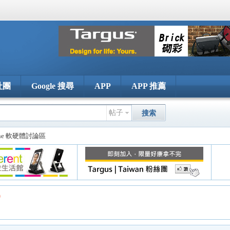
社團
Google 搜尋
APP
APP 推薦
帖子
搜索
one 軟硬體討論區
9